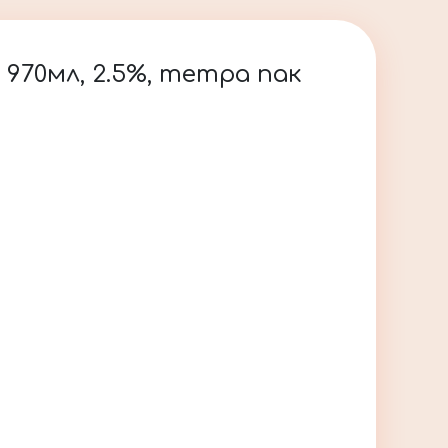
 970мл, 2.5%, тетра пак