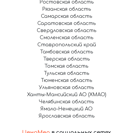
Ростовская область
Рязанская область
Самарская область
Саратовская область
Свердловская область
Смоленская область
Ставропольский край
Тамбовская область
Тверская область
Томская область
Тульская область
Тюменская область
Ульяновская область
Ханты-Мансийский АО (ХМАО)
Челябинская область
Ямало-Ненецкий АО
Ярославская область
ЦеноМер
в социальных сетях