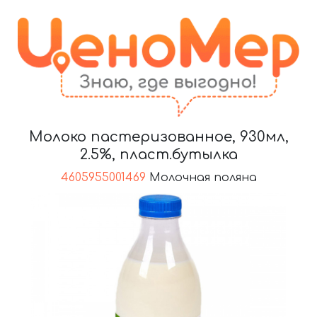
Молоко пастеризованное, 930мл,
2.5%, пласт.бутылка
4605955001469
Молочная поляна