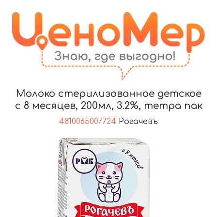
Молоко стерилизованное детское
с 8 месяцев, 200мл, 3.2%, тетра пак
4810065007724
Рогачевъ