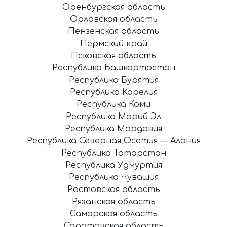
Оренбургская область
Орловская область
Пензенская область
Пермский край
Псковская область
Республика Башкортостан
Республика Бурятия
Республика Карелия
Республика Коми
Республика Марий Эл
Республика Мордовия
Республика Северная Осетия — Алания
Республика Татарстан
Республика Удмуртия
Республика Чувашия
Ростовская область
Рязанская область
Самарская область
Саратовская область