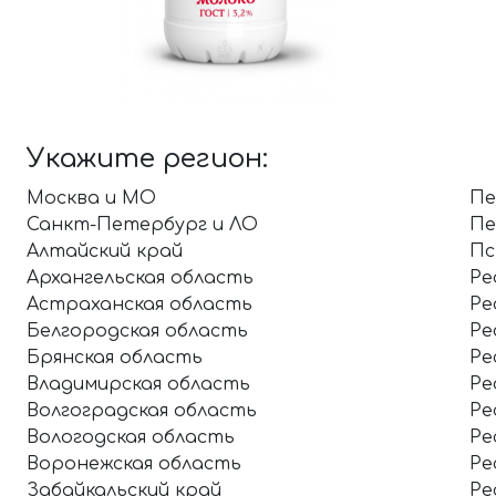
Укажите регион:
Москва и МО
Пе
Санкт-Петербург и ЛО
Пе
Алтайский край
Пс
Архангельская область
Ре
Астраханская область
Ре
Белгородская область
Ре
Брянская область
Ре
Владимирская область
Ре
Волгоградская область
Ре
Вологодская область
Ре
Воронежская область
Ре
Забайкальский край
Ре