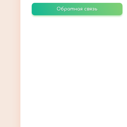
Обратная связь