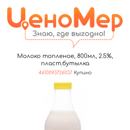
Молоко топленое, 800мл, 2.5%,
пласт.бутылка
4610093726037
Купино