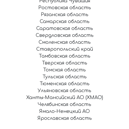
Республика Чувашия
Ростовская область
Рязанская область
Самарская область
Саратовская область
Свердловская область
Смоленская область
Ставропольский край
Тамбовская область
Тверская область
Томская область
Тульская область
Тюменская область
Ульяновская область
Ханты-Мансийский АО (ХМАО)
Челябинская область
Ямало-Ненецкий АО
Ярославская область