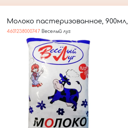
Молоко пастеризованное, 900мл, 
4601238000747
Веселый луг