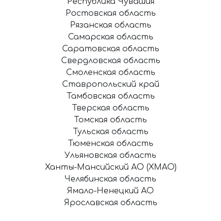
Республика Чувашия
Ростовская область
Рязанская область
Самарская область
Саратовская область
Свердловская область
Смоленская область
Ставропольский край
Тамбовская область
Тверская область
Томская область
Тульская область
Тюменская область
Ульяновская область
Ханты-Мансийский АО (ХМАО)
Челябинская область
Ямало-Ненецкий АО
Ярославская область