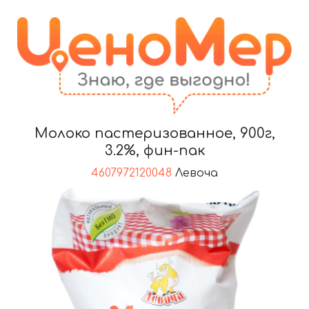
Молоко пастеризованное, 900г,
3.2%, фин-пак
4607972120048
Левоча