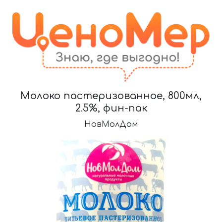
Молоко пастеризованное, 800мл,
2.5%, фин-пак
НовМолДом