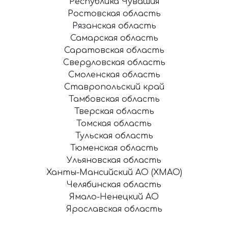
Республика Чувашия
Ростовская область
Рязанская область
Самарская область
Саратовская область
Свердловская область
Смоленская область
Ставропольский край
Тамбовская область
Тверская область
Томская область
Тульская область
Тюменская область
Ульяновская область
Ханты-Мансийский АО (ХМАО)
Челябинская область
Ямало-Ненецкий АО
Ярославская область