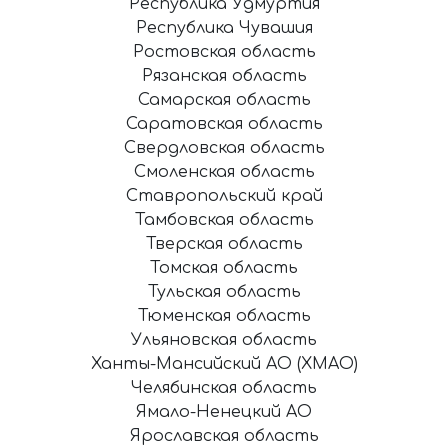
Республика Удмуртия
Республика Чувашия
Ростовская область
Рязанская область
Самарская область
Саратовская область
Свердловская область
Смоленская область
Ставропольский край
Тамбовская область
Тверская область
Томская область
Тульская область
Тюменская область
Ульяновская область
Ханты-Мансийский АО (ХМАО)
Челябинская область
Ямало-Ненецкий АО
Ярославская область