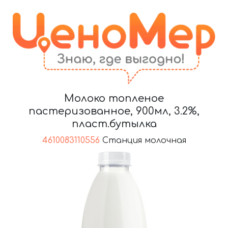
Молоко топленое
пастеризованное, 900мл, 3.2%,
пласт.бутылка
4610083110556
Станция молочная