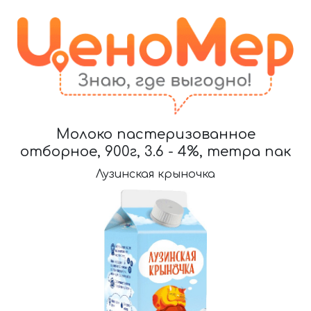
Молоко пастеризованное
отборное, 900г, 3.6 - 4%, тетра пак
Лузинская крыночка