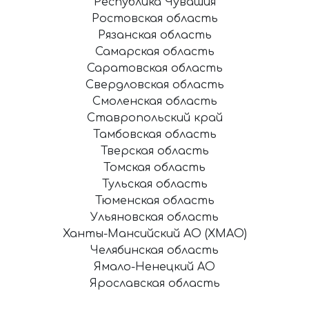
Республика Чувашия
Ростовская область
Рязанская область
Самарская область
Саратовская область
Свердловская область
Смоленская область
Ставропольский край
Тамбовская область
Тверская область
Томская область
Тульская область
Тюменская область
Ульяновская область
Ханты-Мансийский АО (ХМАО)
Челябинская область
Ямало-Ненецкий АО
Ярославская область