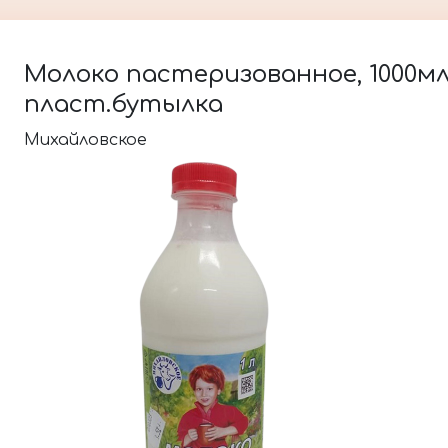
Молоко пастеризованное, 1000мл, 
пласт.бутылка
Михайловское