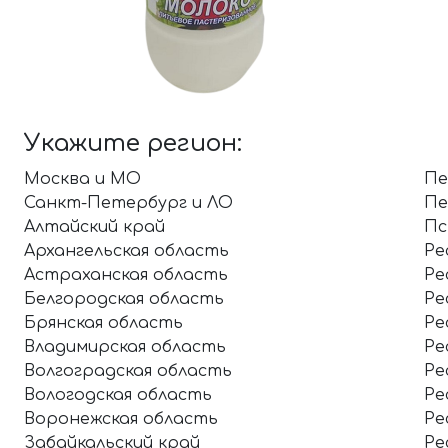
Укажите регион:
Москва и МО
Пе
Санкт-Петербург и ЛО
Пе
Алтайский край
Пс
Архангельская область
Ре
Астраханская область
Ре
Белгородская область
Ре
Брянская область
Ре
Владимирская область
Ре
Волгоградская область
Ре
Вологодская область
Ре
Воронежская область
Ре
Забайкальский край
Ре