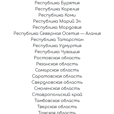
Республика Бурятия
Республика Карелия
Республика Коми
Республика Марий Эл
Республика Мордовия
Республика Северная Осетия — Алания
Республика Татарстан
Республика Удмуртия
Республика Чувашия
Ростовская область
Рязанская область
Самарская область
Саратовская область
Свердловская область
Смоленская область
Ставропольский край
Тамбовская область
Тверская область
Томская область