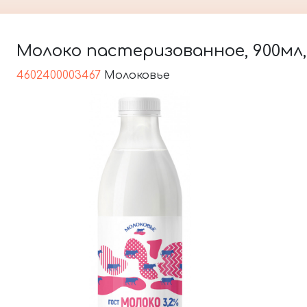
Молоко пастеризованное, 900мл,
4602400003467
Молоковье