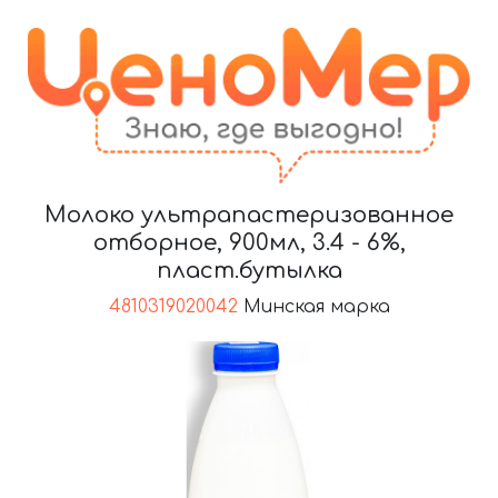
Молоко ультрапастеризованное
отборное, 900мл, 3.4 - 6%,
пласт.бутылка
4810319020042
Минская марка