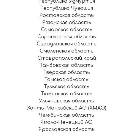
Республика Удмуртия
Республика Чувашия
Ростовская область
Рязанская область
Самарская область
Саратовская область
Свердловская область
Смоленская область
Ставропольский край
Тамбовская область
Тверская область
Томская область
Тульская область
Тюменская область
Ульяновская область
Ханты-Мансийский АО (ХМАО)
Челябинская область
Ямало-Ненецкий АО
Ярославская область