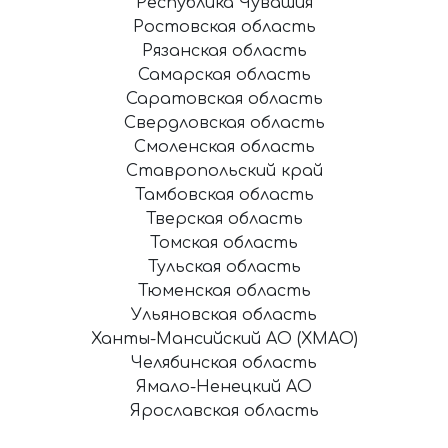
Республика Чувашия
Ростовская область
Рязанская область
Самарская область
Саратовская область
Свердловская область
Смоленская область
Ставропольский край
Тамбовская область
Тверская область
Томская область
Тульская область
Тюменская область
Ульяновская область
Ханты-Мансийский АО (ХМАО)
Челябинская область
Ямало-Ненецкий АО
Ярославская область