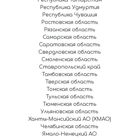
Республика Татарстан
Республика Удмуртия
Республика Чувашия
Ростовская область
Рязанская область
Самарская область
Саратовская область
Свердловская область
Смоленская область
Ставропольский край
Тамбовская область
Тверская область
Томская область
Тульская область
Тюменская область
Ульяновская область
Ханты-Мансийский АО (ХМАО)
Челябинская область
Ямало-Ненецкий АО