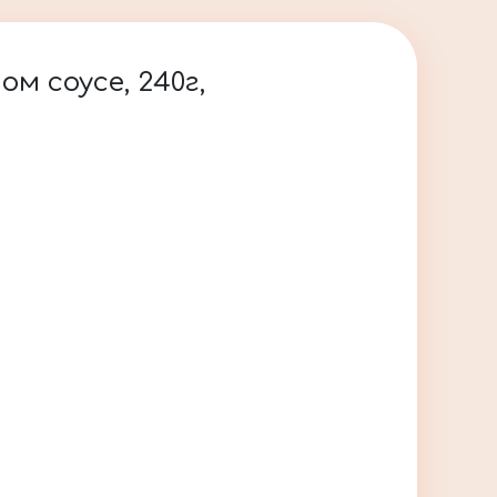
м соусе, 240г,