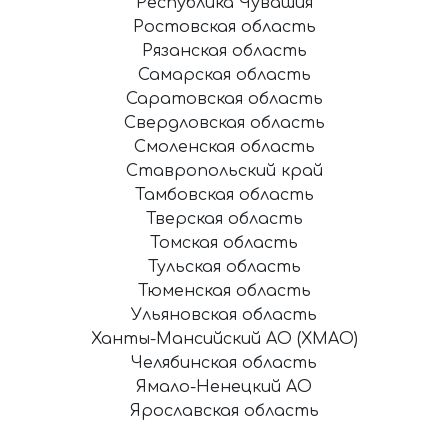
Республика Чувашия
Ростовская область
Рязанская область
Самарская область
Саратовская область
Свердловская область
Смоленская область
Ставропольский край
Тамбовская область
Тверская область
Томская область
Тульская область
Тюменская область
Ульяновская область
Ханты-Мансийский АО (ХМАО)
Челябинская область
Ямало-Ненецкий АО
Ярославская область