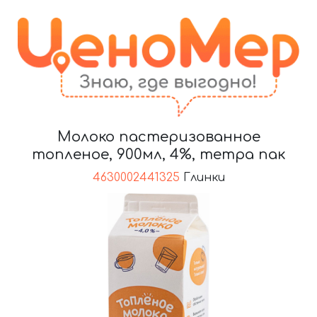
Молоко пастеризованное
топленое, 900мл, 4%, тетра пак
4630002441325
Глинки