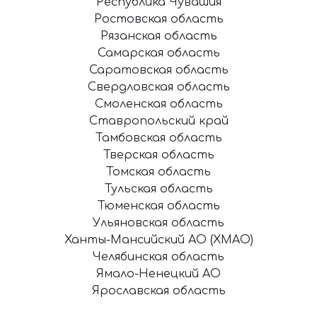
Республика Чувашия
Ростовская область
Рязанская область
Самарская область
Саратовская область
Свердловская область
Смоленская область
Ставропольский край
Тамбовская область
Тверская область
Томская область
Тульская область
Тюменская область
Ульяновская область
Ханты-Мансийский АО (ХМАО)
Челябинская область
Ямало-Ненецкий АО
Ярославская область