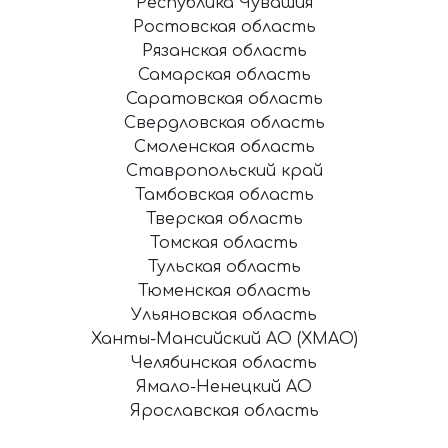
Республика Чувашия
Ростовская область
Рязанская область
Самарская область
Саратовская область
Свердловская область
Смоленская область
Ставропольский край
Тамбовская область
Тверская область
Томская область
Тульская область
Тюменская область
Ульяновская область
Ханты-Мансийский АО (ХМАО)
Челябинская область
Ямало-Ненецкий АО
Ярославская область