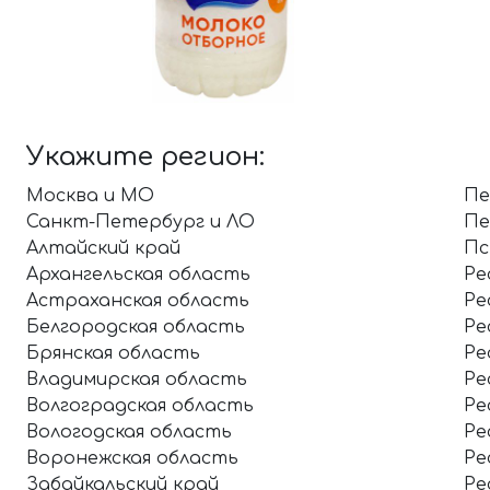
Укажите регион:
Москва и МО
Пе
Санкт-Петербург и ЛО
Пе
Алтайский край
Пс
Архангельская область
Ре
Астраханская область
Ре
Белгородская область
Ре
Брянская область
Ре
Владимирская область
Ре
Волгоградская область
Ре
Вологодская область
Ре
Воронежская область
Ре
Забайкальский край
Ре