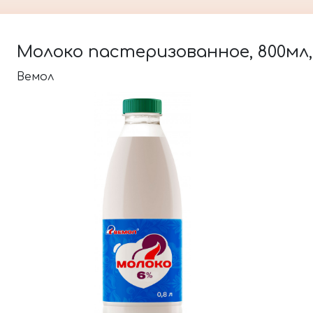
Молоко пастеризованное, 800мл,
Вемол