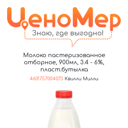
Молоко пастеризованное
отборное, 900мл, 3.4 - 6%,
пласт.бутылка
4601757004073
Квилли Милли