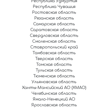
Республика Удмуртия
Республика Чувашия
Ростовская область
Рязанская область
Самарская область
Саратовская область
Свердловская область
Смоленская область
Ставропольский край
Тамбовская область
Тверская область
Томская область
Тульская область
Тюменская область
Ульяновская область
Ханты-Мансийский АО (ХМАО)
Челябинская область
Ямало-Ненецкий АО
Ярославская область