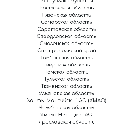
Республика Чувашия
Ростовская область
Рязанская область
Самарская область
Саратовская область
Свердловская область
Смоленская область
Ставропольский край
Тамбовская область
Тверская область
Томская область
Тульская область
Тюменская область
Ульяновская область
Ханты-Мансийский АО (ХМАО)
Челябинская область
Ямало-Ненецкий АО
Ярославская область