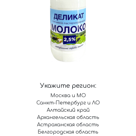
Укажите регион:
Москва и МО
Санкт-Петербург и ЛО
Алтайский край
Архангельская область
Астраханская область
Белгородская область