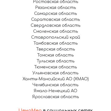
Ростовская область
Рязанская область
Самарская область
Саратовская область
Свердловская область
Смоленская область
Ставропольский край
Тамбовская область
Тверская область
Томская область
Тульская область
Тюменская область
Ульяновская область
Ханты-Мансийский АО (ХМАО)
Челябинская область
Ямало-Ненецкий АО
Ярославская область
ЦеноМер
в социальных сетях