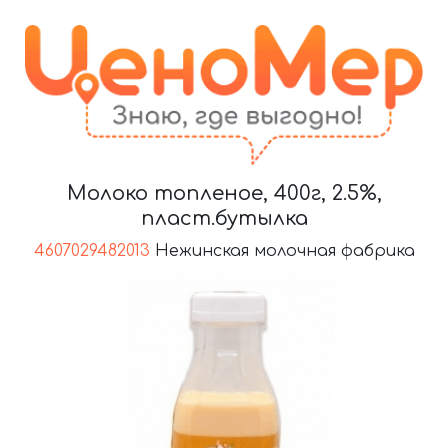
Молоко топленое, 400г, 2.5%,
пласт.бутылка
4607029482013
Нежинская молочная фабрика