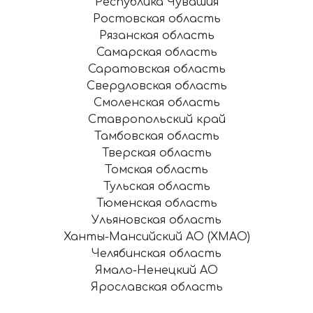
Республика Чувашия
Ростовская область
Рязанская область
Самарская область
Саратовская область
Свердловская область
Смоленская область
Ставропольский край
Тамбовская область
Тверская область
Томская область
Тульская область
Тюменская область
Ульяновская область
Ханты-Мансийский АО (ХМАО)
Челябинская область
Ямало-Ненецкий АО
Ярославская область