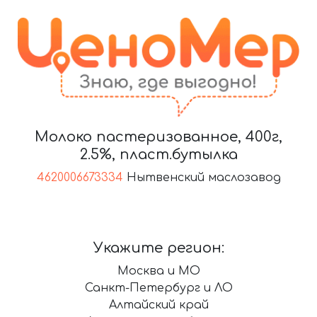
Молоко пастеризованное, 400г,
2.5%, пласт.бутылка
4620006673334
Нытвенский маслозавод
Укажите регион:
Москва и МО
Санкт-Петербург и ЛО
Алтайский край