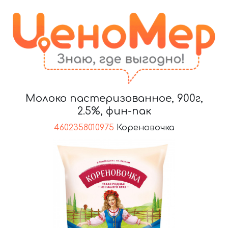
Молоко пастеризованное, 900г,
2.5%, фин-пак
4602358010975
Кореновочка