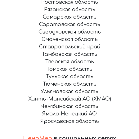
Ростовская область
Рязанская область
Самарская область
Саратовская область
Свердловская область
Смоленская область
Ставропольский край
Тамбовская область
Тверская область
Томская область
Тульская область
Тюменская область
Ульяновская область
Ханты-Мансийский АО (ХМАО)
Челябинская область
Ямало-Ненецкий АО
Ярославская область
ЦеноМер
в социальных сетях