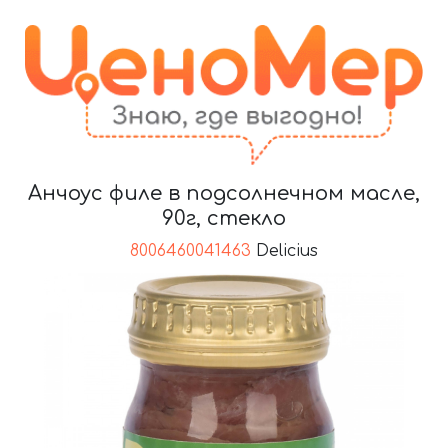
Анчоус филе в подсолнечном масле,
90г, стекло
8006460041463
Delicius