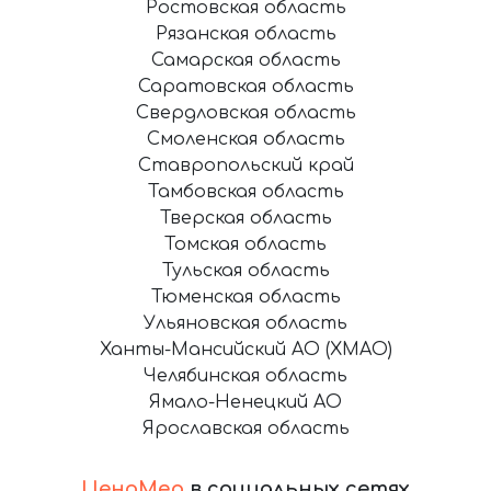
Ростовская область
Рязанская область
Самарская область
Саратовская область
Свердловская область
Смоленская область
Ставропольский край
Тамбовская область
Тверская область
Томская область
Тульская область
Тюменская область
Ульяновская область
Ханты-Мансийский АО (ХМАО)
Челябинская область
Ямало-Ненецкий АО
Ярославская область
ЦеноМер
в социальных сетях