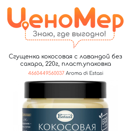
Сгущенка кокосовая с лавандой без
сахара, 220г, пласт.упаковка
4660449560037
Aroma di Estasi