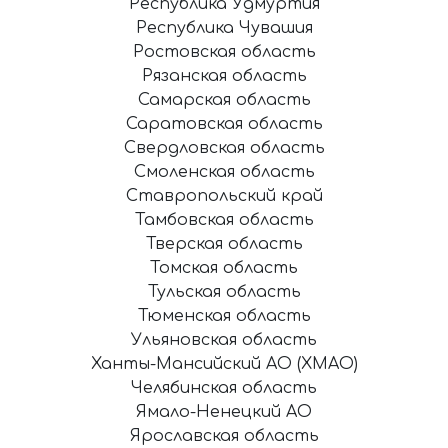
Республика Удмуртия
Республика Чувашия
Ростовская область
Рязанская область
Самарская область
Саратовская область
Свердловская область
Смоленская область
Ставропольский край
Тамбовская область
Тверская область
Томская область
Тульская область
Тюменская область
Ульяновская область
Ханты-Мансийский АО (ХМАО)
Челябинская область
Ямало-Ненецкий АО
Ярославская область