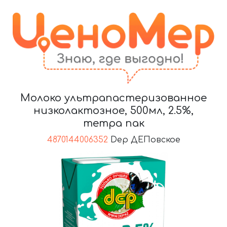
Молоко ультрапастеризованное
низколактозное, 500мл, 2.5%,
тетра пак
4870144006352
Dep ДЕПовское