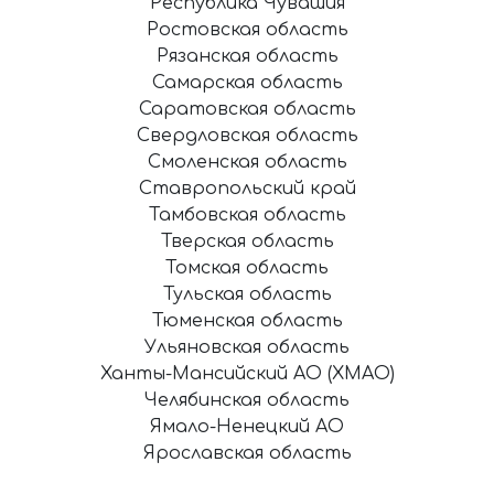
Республика Чувашия
Ростовская область
Рязанская область
Самарская область
Саратовская область
Свердловская область
Смоленская область
Ставропольский край
Тамбовская область
Тверская область
Томская область
Тульская область
Тюменская область
Ульяновская область
Ханты-Мансийский АО (ХМАО)
Челябинская область
Ямало-Ненецкий АО
Ярославская область