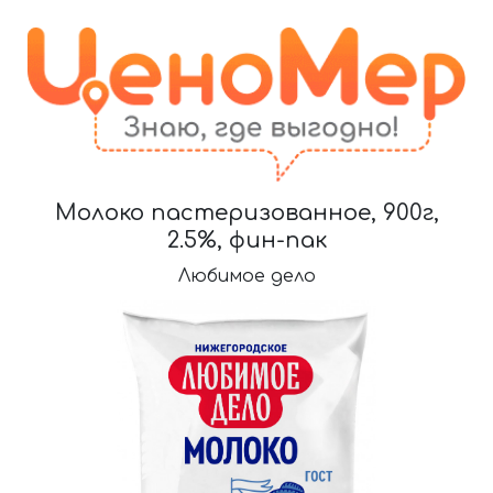
Молоко пастеризованное, 900г,
2.5%, фин-пак
Любимое дело