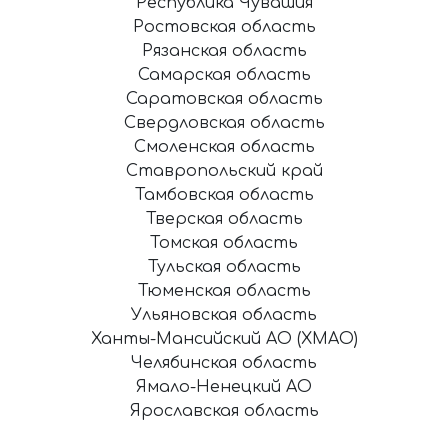
Республика Чувашия
Ростовская область
Рязанская область
Самарская область
Саратовская область
Свердловская область
Смоленская область
Ставропольский край
Тамбовская область
Тверская область
Томская область
Тульская область
Тюменская область
Ульяновская область
Ханты-Мансийский АО (ХМАО)
Челябинская область
Ямало-Ненецкий АО
Ярославская область