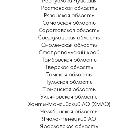
Республика Чувашия
Ростовская область
Рязанская область
Самарская область
Саратовская область
Свердловская область
Смоленская область
Ставропольский край
Тамбовская область
Тверская область
Томская область
Тульская область
Тюменская область
Ульяновская область
Ханты-Мансийский АО (ХМАО)
Челябинская область
Ямало-Ненецкий АО
Ярославская область