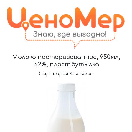
Молоко пастеризованное, 950мл,
3.2%, пласт.бутылка
Сыроварня Калачево