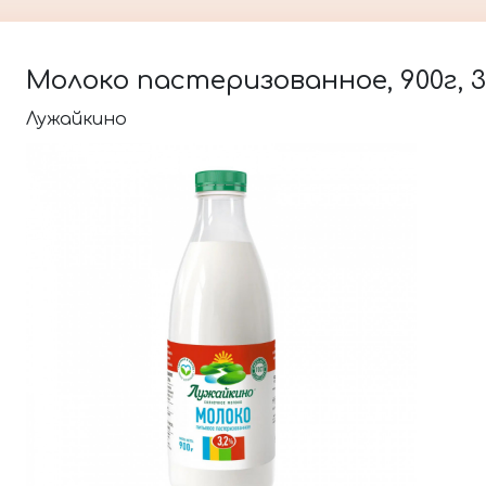
Молоко пастеризованное, 900г, 
Лужайкино