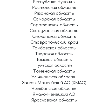
Республика Чувашия
Ростовская область
Рязанская область
Самарская область
Саратовская область
Свердловская область
Смоленская область
Ставропольский край
Тамбовская область
Тверская область
Томская область
Тульская область
Тюменская область
Ульяновская область
Ханты-Мансийский АО (ХМАО)
Челябинская область
Ямало-Ненецкий АО
Ярославская область