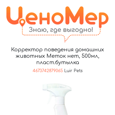
Корректор поведения домашних
животных Меток нет, 500мл,
пласт.бутылка
4673742879065
Luir Pets