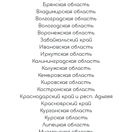
Брянская область
Владимирская область
Волгоградская область
Вологодская область
Воронежская область
Забайкальский край
Ивановская область
Иркутская область
Калининградская область
Калужская область
Кемеровская область
Кировская область
Костромская область
Краснодарский край и респ. Адыгея
Красноярский край
Курганская область
Курская область
Липецкая область
Мурманская область