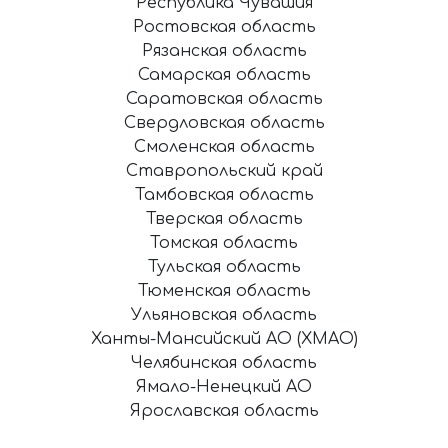
Республика Чувашия
Ростовская область
Рязанская область
Самарская область
Саратовская область
Свердловская область
Смоленская область
Ставропольский край
Тамбовская область
Тверская область
Томская область
Тульская область
Тюменская область
Ульяновская область
Ханты-Мансийский АО (ХМАО)
Челябинская область
Ямало-Ненецкий АО
Ярославская область