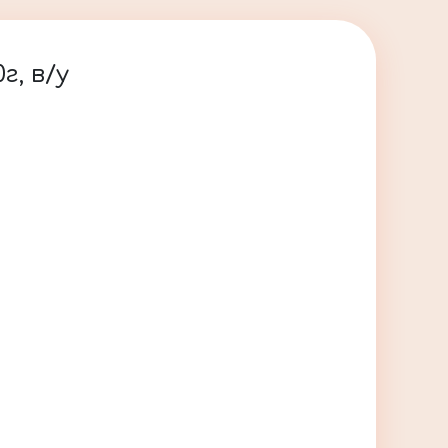
г, в/у