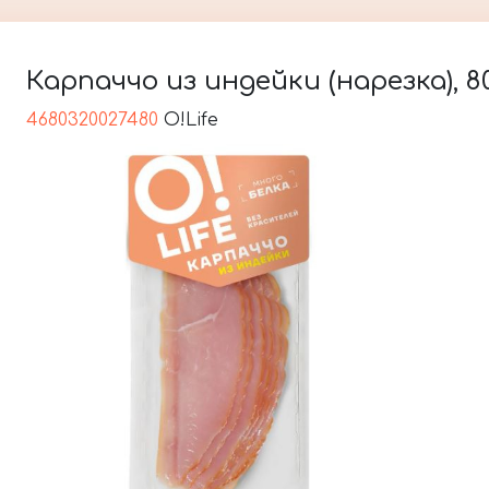
Карпаччо из индейки (нарезка), 80
4680320027480
O!Life