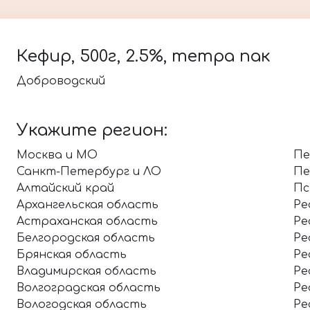
Кефир, 500г, 2.5%, тетра пак
Доброводский
Укажите регион:
Москва и МО
Пе
Санкт-Петербург и ЛО
Пе
Алтайский край
Пс
Архангельская область
Ре
Астраханская область
Ре
Белгородская область
Ре
Брянская область
Ре
Владимирская область
Ре
Волгоградская область
Ре
Вологодская область
Ре