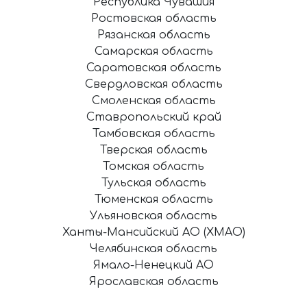
Республика Чувашия
Ростовская область
Рязанская область
Самарская область
Саратовская область
Свердловская область
Смоленская область
Ставропольский край
Тамбовская область
Тверская область
Томская область
Тульская область
Тюменская область
Ульяновская область
Ханты-Мансийский АО (ХМАО)
Челябинская область
Ямало-Ненецкий АО
Ярославская область