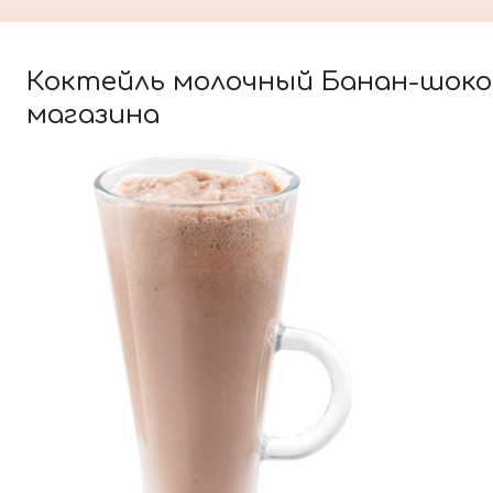
Коктейль молочный Банан-шокола
магазина