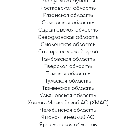
Республика Чувашия
Ростовская область
Рязанская область
Самарская область
Саратовская область
Свердловская область
Смоленская область
Ставропольский край
Тамбовская область
Тверская область
Томская область
Тульская область
Тюменская область
Ульяновская область
Ханты-Мансийский АО (ХМАО)
Челябинская область
Ямало-Ненецкий АО
Ярославская область