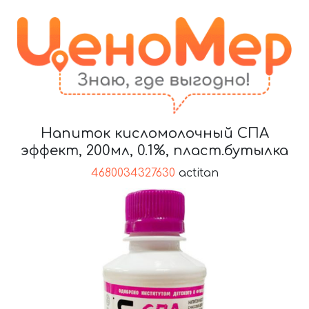
Напиток кисломолочный СПА
эффект, 200мл, 0.1%, пласт.бутылка
4680034327630
actitan