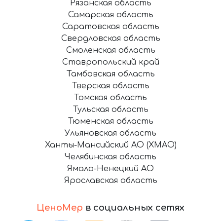
Рязанская область
Самарская область
Саратовская область
Свердловская область
Смоленская область
Ставропольский край
Тамбовская область
Тверская область
Томская область
Тульская область
Тюменская область
Ульяновская область
Ханты-Мансийский АО (ХМАО)
Челябинская область
Ямало-Ненецкий АО
Ярославская область
ЦеноМер
в социальных сетях