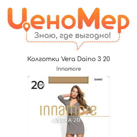
Колготки Vera Daino 3 20
Innamore