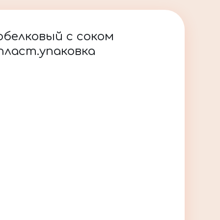
белковый с соком
 пласт.упаковка