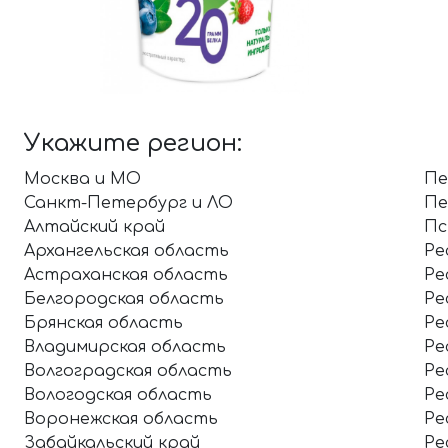
Укажите регион:
Москва и МО
Пе
Санкт-Петербург и ЛО
Пе
Алтайский край
Пс
Архангельская область
Ре
Астраханская область
Ре
Белгородская область
Ре
Брянская область
Ре
Владимирская область
Ре
Волгоградская область
Ре
Вологодская область
Ре
Воронежская область
Ре
Забайкальский край
Ре