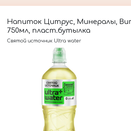
Напиток Цитрус, Минералы, Ви
750мл, пласт.бутылка
Святой источник Ultra water