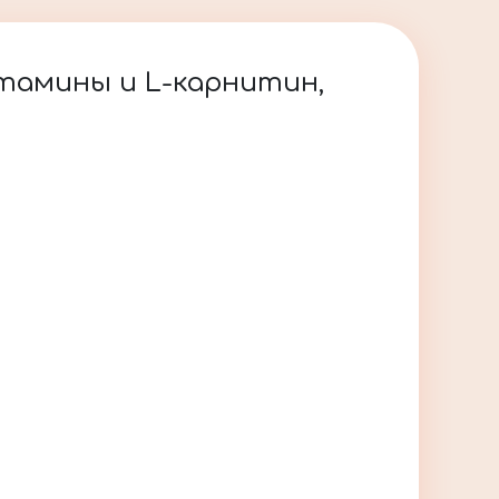
тамины и L-карнитин,