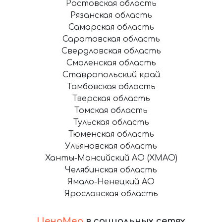
Ростовская область
Рязанская область
Самарская область
Саратовская область
Свердловская область
Смоленская область
Ставропольский край
Тамбовская область
Тверская область
Томская область
Тульская область
Тюменская область
Ульяновская область
Ханты-Мансийский АО (ХМАО)
Челябинская область
Ямало-Ненецкий АО
Ярославская область
ЦеноМер
в социальных сетях