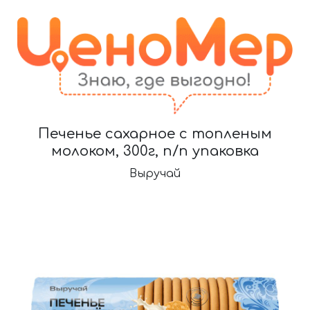
Печенье сахарное с топленым
молоком, 300г, п/п упаковка
Выручай