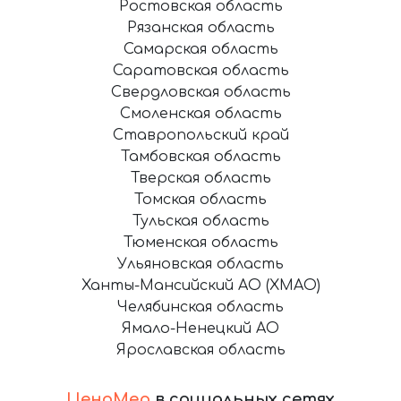
Ростовская область
Рязанская область
Самарская область
Саратовская область
Свердловская область
Смоленская область
Ставропольский край
Тамбовская область
Тверская область
Томская область
Тульская область
Тюменская область
Ульяновская область
Ханты-Мансийский АО (ХМАО)
Челябинская область
Ямало-Ненецкий АО
Ярославская область
ЦеноМер
в социальных сетях