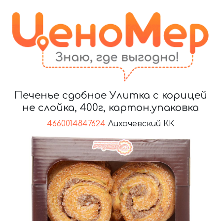
Печенье сдобное Улитка с корицей
не слойка, 400г, картон.упаковка
4660014847624
Лихачевский КК