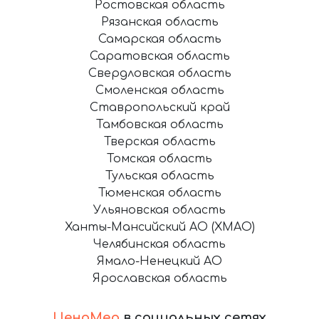
Ростовская область
Рязанская область
Самарская область
Саратовская область
Свердловская область
Смоленская область
Ставропольский край
Тамбовская область
Тверская область
Томская область
Тульская область
Тюменская область
Ульяновская область
Ханты-Мансийский АО (ХМАО)
Челябинская область
Ямало-Ненецкий АО
Ярославская область
ЦеноМер
в социальных сетях