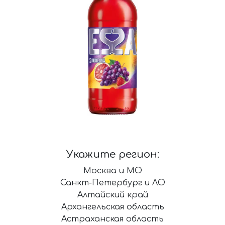
Укажите регион:
Москва и МО
Санкт-Петербург и ЛО
Алтайский край
Архангельская область
Астраханская область