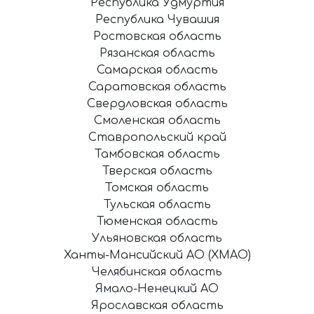
Республика Удмуртия
Республика Чувашия
Ростовская область
Рязанская область
Самарская область
Саратовская область
Свердловская область
Смоленская область
Ставропольский край
Тамбовская область
Тверская область
Томская область
Тульская область
Тюменская область
Ульяновская область
Ханты-Мансийский АО (ХМАО)
Челябинская область
Ямало-Ненецкий АО
Ярославская область