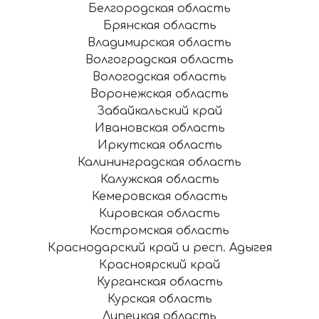
Белгородская область
Брянская область
Владимирская область
Волгоградская область
Вологодская область
Воронежская область
Забайкальский край
Ивановская область
Иркутская область
Калининградская область
Калужская область
Кемеровская область
Кировская область
Костромская область
Краснодарский край и респ. Адыгея
Красноярский край
Курганская область
Курская область
Липецкая область