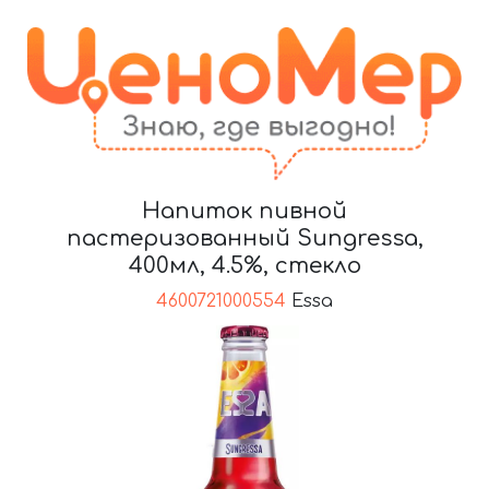
Напиток пивной
пастеризованный Sungressa,
400мл, 4.5%, стекло
4600721000554
Essa