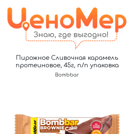
Пирожное Сливочная карамель
протеиновое, 45г, п/п упаковка
Bombbar