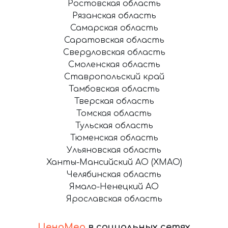
Ростовская область
Рязанская область
Самарская область
Саратовская область
Свердловская область
Смоленская область
Ставропольский край
Тамбовская область
Тверская область
Томская область
Тульская область
Тюменская область
Ульяновская область
Ханты-Мансийский АО (ХМАО)
Челябинская область
Ямало-Ненецкий АО
Ярославская область
ЦеноМер
в социальных сетях